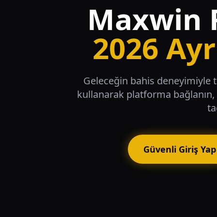
Maxwin 
2026 Ayrı
Geleceğin bahis deneyimiyle t
kullanarak platforma bağlanın,
ta
Güvenli Giriş Yap