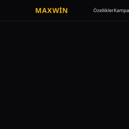
MAXWIN
Özellikler
Kampa