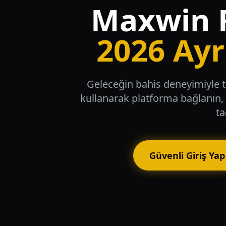
Maxwin 
2026 Ayrı
Geleceğin bahis deneyimiyle t
kullanarak platforma bağlanın,
ta
Güvenli Giriş Yap