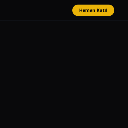
Hemen Katıl