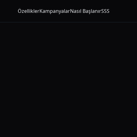
Özellikler
Kampanyalar
Nasıl Başlanır
SSS