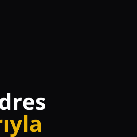
dres
rıyla