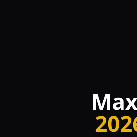
Max
2026