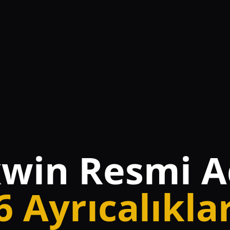
win Resmi A
 Ayrıcalıkla